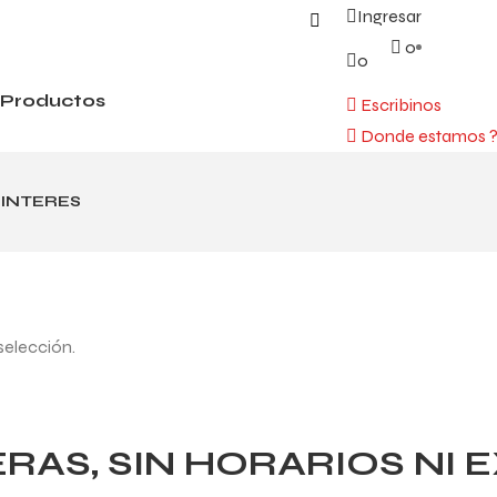
Ingresar
0
0
Productos
Escribinos
Donde estamos 
 INTERES
selección.
AS, SIN HORARIOS NI 