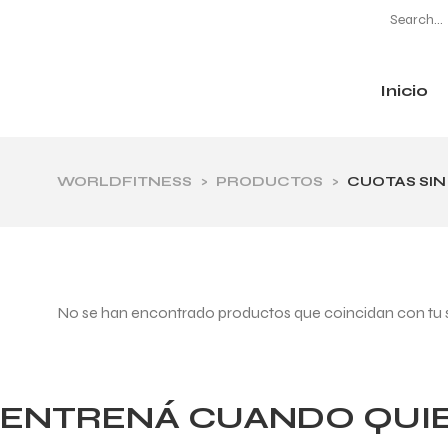
Inicio
CATEGORÍAS
WORLDFITNESS
>
PRODUCTOS
>
CUOTAS SIN
No se han encontrado productos que coincidan con tu 
ENTRENÁ CUANDO QUIER