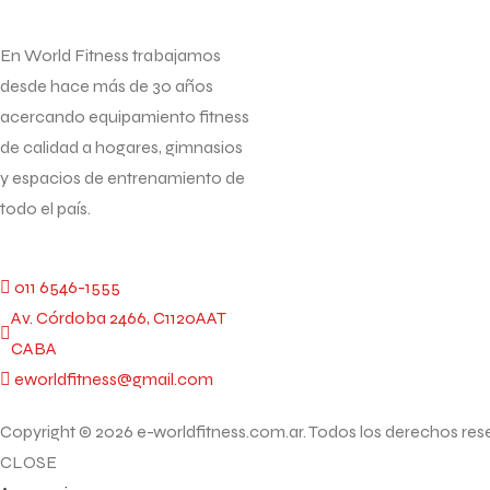
En World Fitness trabajamos
desde hace más de 30 años
acercando equipamiento fitness
de calidad a hogares, gimnasios
y espacios de entrenamiento de
todo el país.
011 6546-1555
Av. Córdoba 2466, C1120AAT
CABA
eworldfitness@gmail.com
Copyright © 2026 e-worldfitness.com.ar. Todos los derechos res
CLOSE