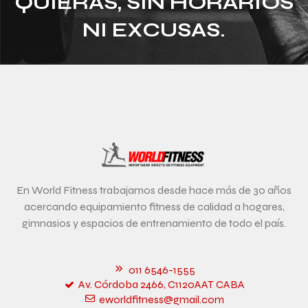
QUIERAS, SIN HORARIOS
NI EXCUSAS.
En World Fitness trabajamos desde hace más de 30 años
acercando equipamiento fitness de calidad a hogares,
gimnasios y espacios de entrenamiento de todo el país.
011 6546-1555
Av. Córdoba 2466, C1120AAT CABA
eworldfitness@gmail.com