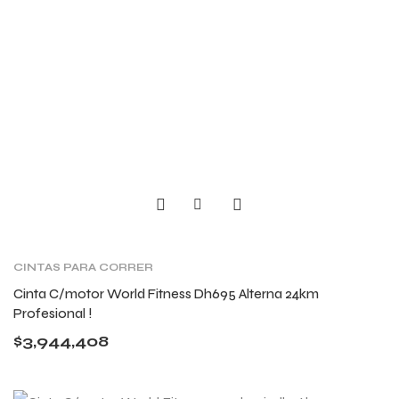
CINTAS PARA CORRER
Cinta C/motor World Fitness Dh695 Alterna 24km
Profesional !
$
3,944,408