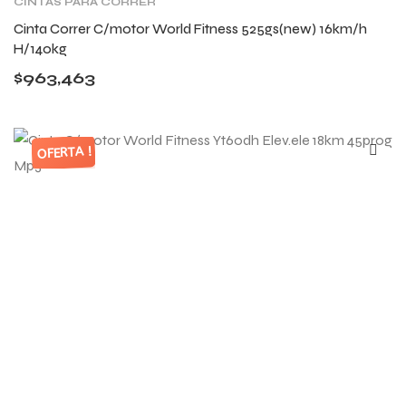
CINTAS PARA CORRER
Cinta Correr C/motor World Fitness 525gs(new) 16km/h
H/140kg
$
963,463
OFERTA !