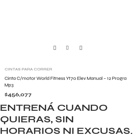
CINTAS PARA CORRER
Cinta C/motor World Fitness Yt70 Elev Manual – 12 Progra
Mp3
$
456,077
ENTRENÁ CUANDO
QUIERAS, SIN
HORARIOS NI EXCUSAS.