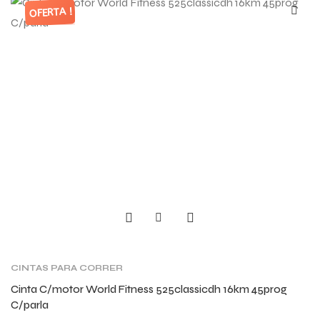
OFERTA !
CINTAS PARA CORRER
Cinta C/motor World Fitness 525classicdh 16km 45prog
C/parla