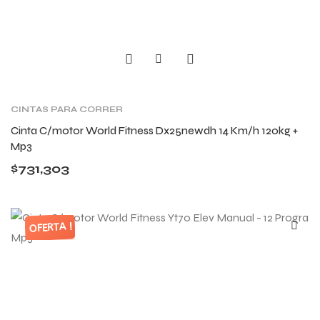
CINTAS PARA CORRER
Cinta C/motor World Fitness Dx25newdh 14 Km/h 120kg +
Mp3
$
731,303
OFERTA !