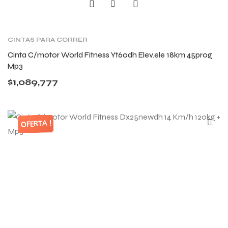
CINTAS PARA CORRER
Cinta C/motor World Fitness Yt60dh Elev.ele 18km 45prog
Mp3
$
1,089,777
OFERTA !