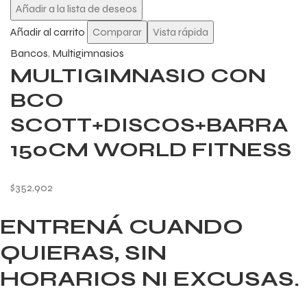
Añadir a la lista de deseos
Añadir al carrito
Comparar
Vista rápida
Bancos
,
Multigimnasios
MULTIGIMNASIO CON
BCO
SCOTT+DISCOS+BARRA
150CM WORLD FITNESS
$
352,902
ENTRENÁ CUANDO
QUIERAS, SIN
HORARIOS NI EXCUSAS.