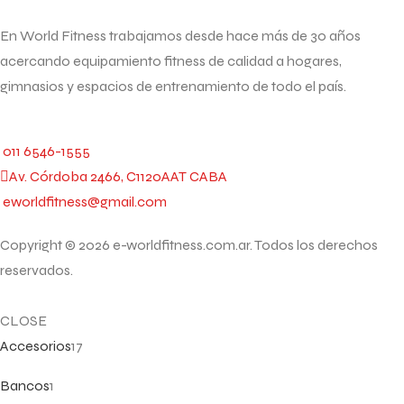
En World Fitness trabajamos desde hace más de 30 años
acercando equipamiento fitness de calidad a hogares,
gimnasios y espacios de entrenamiento de todo el país.
011 6546-1555
Av. Córdoba 2466, C1120AAT CABA
eworldfitness@gmail.com
Copyright © 2026 e-worldfitness.com.ar. Todos los derechos
reservados.
CLOSE
Accesorios
17
Bancos
1