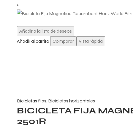
Añadir a la lista de deseos
Añadir al carrito
Comparar
Vista rápida
Bicicletas fijas
,
Bicicletas horizontales
BICICLETA FIJA MAG
2501R