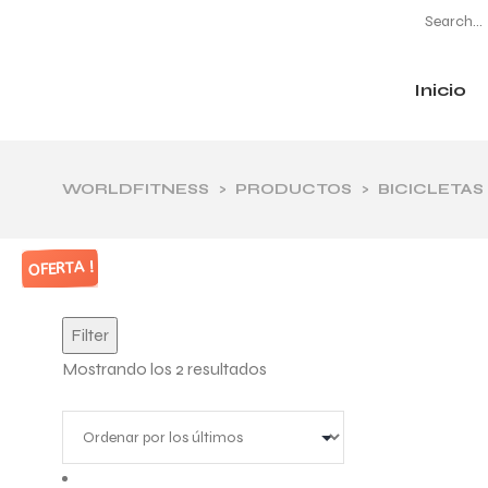
Inicio
CATEGORÍAS
WORLDFITNESS
>
PRODUCTOS
>
BICICLETAS 
OFERTA !
OFERTA !
Filter
Mostrando los 2 resultados