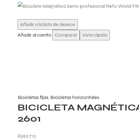
Añadir a la lista de deseos
Añadir al carrito
Comparar
Vista rápida
Bicicletas fijas
,
Bicicletas horizontales
BICICLETA MAGNÉTIC
2601
$
592,713