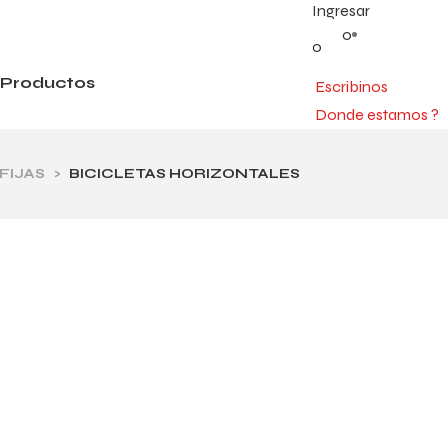
Ingresar
0
0
Productos
Escribinos
Donde estamos ?
FIJAS
>
BICICLETAS HORIZONTALES