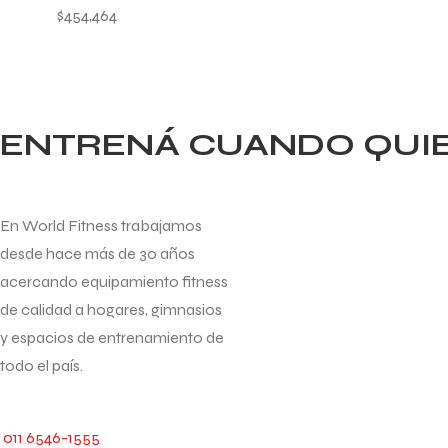
$
454,464
ENTRENÁ CUANDO QUIER
En World Fitness trabajamos
desde hace más de 30 años
acercando equipamiento fitness
de calidad a hogares, gimnasios
y espacios de entrenamiento de
todo el país.
011 6546-1555