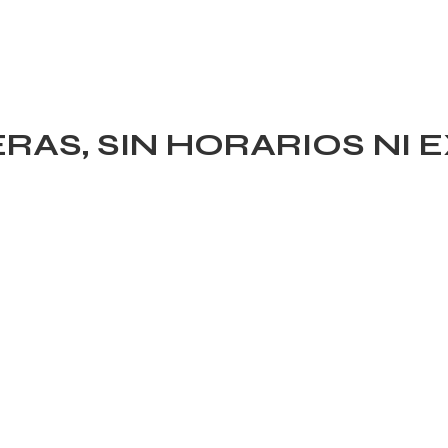
AS, SIN HORARIOS NI 