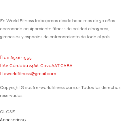
En World Fitness trabajamos desde hace más de 30 años
acercando equipamiento fitness de calidad a hogares,
gimnasios y espacios de entrenamiento de todo el país.
011 6546-1555
Av. Córdoba 2466, C1120AAT CABA
eworldfitness@gmail.com
Copyright © 2026 e-worldfitness.com.ar. Todos los derechos
reservados.
CLOSE
Accesorios
17