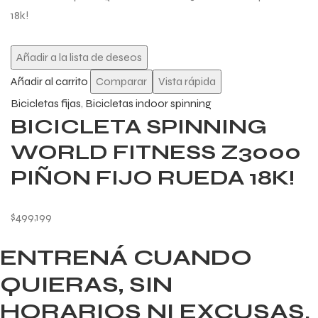
Añadir a la lista de deseos
Añadir al carrito
Comparar
Vista rápida
Bicicletas fijas
,
Bicicletas indoor spinning
BICICLETA SPINNING
WORLD FITNESS Z3000
PIÑON FIJO RUEDA 18K!
$
499,199
ENTRENÁ CUANDO
QUIERAS, SIN
HORARIOS NI EXCUSAS.