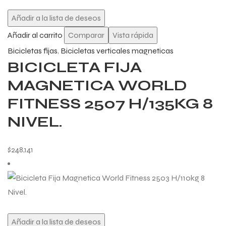
Añadir a la lista de deseos
Añadir al carrito
Comparar
Vista rápida
Bicicletas fijas
,
Bicicletas verticales magneticas
BICICLETA FIJA
MAGNETICA WORLD
FITNESS 2507 H/135KG 8
NIVEL.
$
248,141
Añadir a la lista de deseos