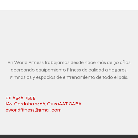
En World Fitness trabajamos desde hace más de 30 años
acercando equipamiento fitness de calidad a hogares,
gimnasios y espacios de entrenamiento de todo el país.
011 6546-1555
Av. Córdoba 2466, C1120AAT CABA
eworldfitness@gmail.com