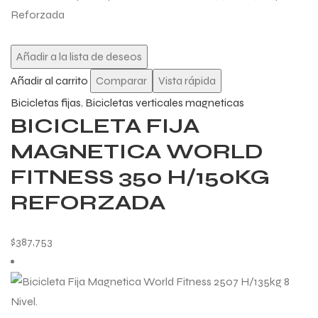
Añadir a la lista de deseos
Añadir al carrito
Comparar
Vista rápida
Bicicletas fijas
,
Bicicletas verticales magneticas
BICICLETA FIJA
MAGNETICA WORLD
FITNESS 350 H/150KG
REFORZADA
$
387,753