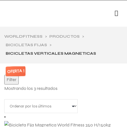
WORLDFITNESS
>
PRODUCTOS
>
BICICLETAS FIJAS
>
BICICLETAS VERTICALES MAGNETICAS
OFERTA !
OFERTA !
OFERTA !
Filter
Mostrando los 3 resultados