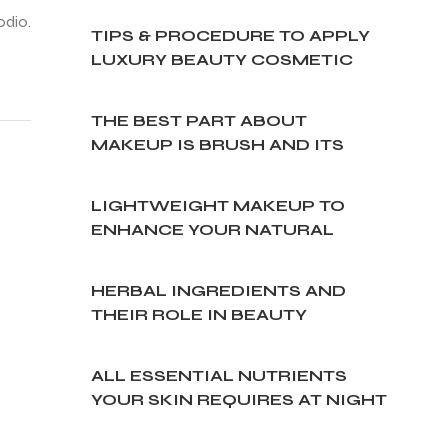
odio.
TIPS & PROCEDURE TO APPLY
LUXURY BEAUTY COSMETIC
CREAM
THE BEST PART ABOUT
MAKEUP IS BRUSH AND ITS
TYPES
LIGHTWEIGHT MAKEUP TO
ENHANCE YOUR NATURAL
BEAUTY
HERBAL INGREDIENTS AND
THEIR ROLE IN BEAUTY
CREAMS
ALL ESSENTIAL NUTRIENTS
YOUR SKIN REQUIRES AT NIGHT