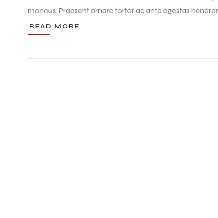
rhoncus. Praesent ornare tortor ac ante egestas hendre
READ MORE