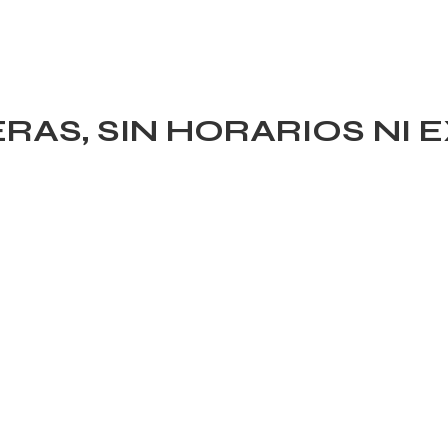
AS, SIN HORARIOS NI 