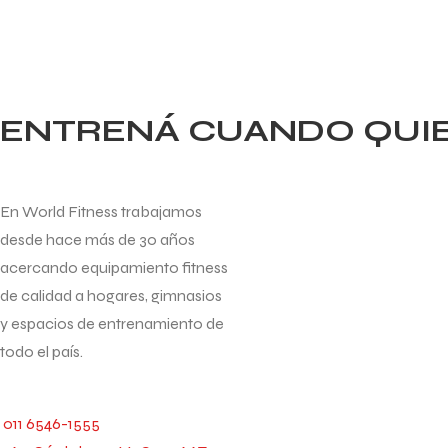
ENTRENÁ CUANDO QUIER
En World Fitness trabajamos
desde hace más de 30 años
acercando equipamiento fitness
de calidad a hogares, gimnasios
y espacios de entrenamiento de
todo el país.
011 6546-1555