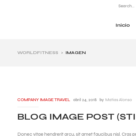
Inicio
CATEGORÍAS
WORLDFITNESS
>
IMAGEN
abril 24, 2018
by
Matias Alonso
COMPANY
IMAGE
TRAVEL
BLOG IMAGE POST (ST
Donec vitae hendrerit arcu, sit amet faucibus nisl. Cr