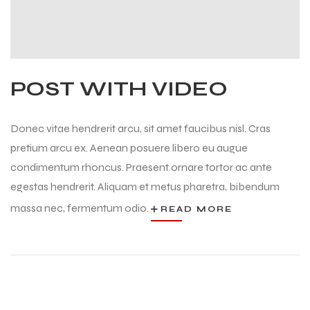
POST WITH VIDEO
Donec vitae hendrerit arcu, sit amet faucibus nisl. Cras
pretium arcu ex. Aenean posuere libero eu augue
condimentum rhoncus. Praesent ornare tortor ac ante
egestas hendrerit. Aliquam et metus pharetra, bibendum
massa nec, fermentum odio.
READ MORE