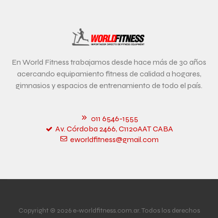
En World Fitness trabajamos desde hace más de 30 años
acercando equipamiento fitness de calidad a hogares,
gimnasios y espacios de entrenamiento de todo el país.
011 6546-1555
Av. Córdoba 2466, C1120AAT CABA
eworldfitness@gmail.com
Copyright © 2026 e-worldfitness.com.ar. Todos los derechos