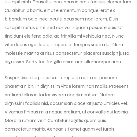
suscipit nibh. Phasellus nec lacus id arcu facilisis elementum.
Curabitur lobortis, elit ut elementum congue, erat ex
bibendum odio, nec iaculis lacus sem non lorem. Duis
suscipit metus ante, sed convallis quam posuere quis. Ut
tincidunt eleifend odio, ac fringilla mi vehicula nec. Nunc
vitae lacus eget lectus imperdiet tempus sed in dui. Nam
molestie magna at risus consectetur, placerat suscipit justo
dignissim. Sed vitae fringilla enim, nec ullamcorper arcu.
Suspendisse turpis ipsum, tempus in nulla eu, posuere
pharetra nibh. In dignissim vitae lorem non mollis. Praesent
pretium tellus in tortor viverra condimentum. Nullam
dignissim facilisis nisl, accumsan placerat justo ultricies vel.
Vivamus finibus mi a neque pretium, ut convallis dui lacinia.
Morbi a rutrum velit. Curabitur sagittis quam quis
consectetur mattis. Aenean sit amet quam vel turpis