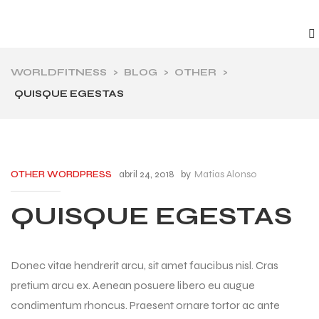
WORLDFITNESS
>
BLOG
>
OTHER
>
QUISQUE EGESTAS
abril 24, 2018
by
Matias Alonso
OTHER
WORDPRESS
QUISQUE EGESTAS
Donec vitae hendrerit arcu, sit amet faucibus nisl. Cras
pretium arcu ex. Aenean posuere libero eu augue
condimentum rhoncus. Praesent ornare tortor ac ante