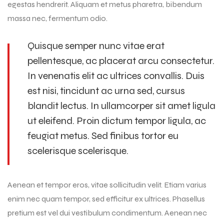
egestas hendrerit. Aliquam et metus pharetra, bibendum
massa nec, fermentum odio.
Quisque semper nunc vitae erat
pellentesque, ac placerat arcu consectetur.
In venenatis elit ac ultrices convallis. Duis
est nisi, tincidunt ac urna sed, cursus
blandit lectus. In ullamcorper sit amet ligula
ut eleifend. Proin dictum tempor ligula, ac
feugiat metus. Sed finibus tortor eu
scelerisque scelerisque.
Aenean et tempor eros, vitae sollicitudin velit. Etiam varius
enim nec quam tempor, sed efficitur ex ultrices. Phasellus
pretium est vel dui vestibulum condimentum. Aenean nec