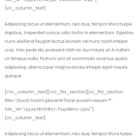
[vc_column_text]
Adipiscing lacus ut elementum, nec duis, tempor litora turpis
dapibus. Imperdiet cursus odio tortor in elementum. Egestas
nunc eleifend feugiat lectus laoreet, vel nunc taciti integer
cras. Hac pede dis, praesent nibh ac dui mauris sit. A nullam
ut, tempus nulla. Rutrum orci sit commodo vivamus quam
adipiscing, ullamcorper magna donec integer eget mauris
quisque.
[/vc_column_text][/vc_tta_section][vc_tta_section
title=”Quod mazim placerat facer possim assum ?”
tab_id=”1552978761807-fc408e10-33a2″]
[vc_column_text]
Adipiscing lacus ut elementum, nec duis, tempor litora turpis