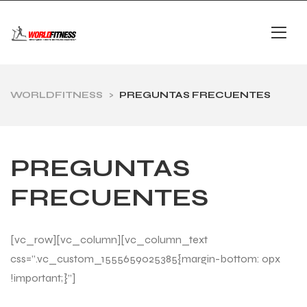
WORLDFITNESS
>
PREGUNTAS FRECUENTES
PREGUNTAS
FRECUENTES
[vc_row][vc_column][vc_column_text
css=”.vc_custom_1555659025385{margin-bottom: 0px
!important;}”]