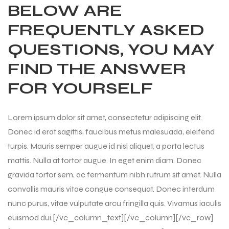
BELOW ARE
FREQUENTLY ASKED
QUESTIONS, YOU MAY
FIND THE ANSWER
FOR YOURSELF
Lorem ipsum dolor sit amet, consectetur adipiscing elit.
Donec id erat sagittis, faucibus metus malesuada, eleifend
turpis. Mauris semper augue id nisl aliquet, a porta lectus
mattis. Nulla at tortor augue. In eget enim diam. Donec
gravida tortor sem, ac fermentum nibh rutrum sit amet. Nulla
convallis mauris vitae congue consequat. Donec interdum
nunc purus, vitae vulputate arcu fringilla quis. Vivamus iaculis
euismod dui.[/vc_column_text][/vc_column][/vc_row]