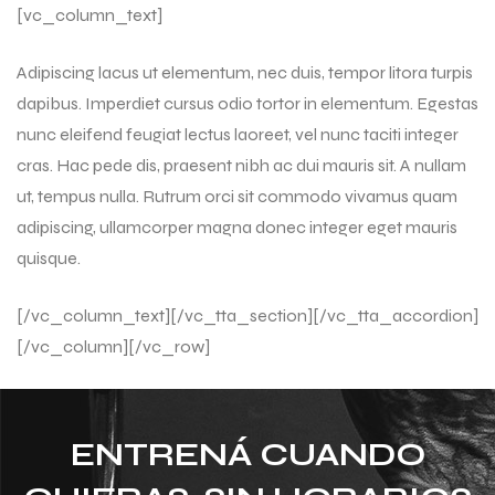
[vc_column_text]
Adipiscing lacus ut elementum, nec duis, tempor litora turpis
dapibus. Imperdiet cursus odio tortor in elementum. Egestas
nunc eleifend feugiat lectus laoreet, vel nunc taciti integer
cras. Hac pede dis, praesent nibh ac dui mauris sit. A nullam
ut, tempus nulla. Rutrum orci sit commodo vivamus quam
adipiscing, ullamcorper magna donec integer eget mauris
quisque.
[/vc_column_text][/vc_tta_section][/vc_tta_accordion]
[/vc_column][/vc_row]
ENTRENÁ CUANDO