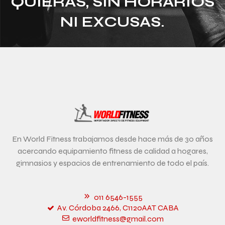
QUIERAS, SIN HORARIOS
NI EXCUSAS.
En World Fitness trabajamos desde hace más de 30 años
acercando equipamiento fitness de calidad a hogares,
gimnasios y espacios de entrenamiento de todo el país.
011 6546-1555
Av. Córdoba 2466, C1120AAT CABA
eworldfitness@gmail.com