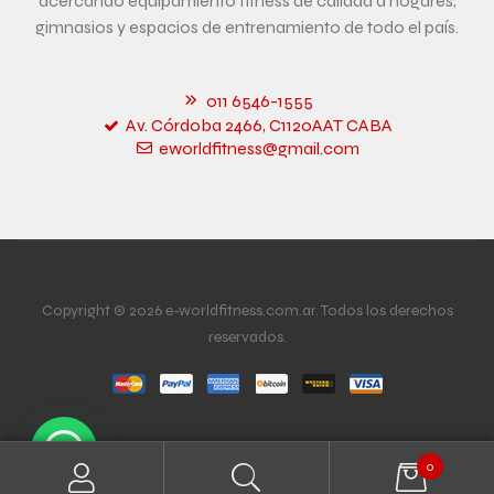
acercando equipamiento fitness de calidad a hogares,
gimnasios y espacios de entrenamiento de todo el país.
011 6546-1555
Av. Córdoba 2466, C1120AAT CABA
eworldfitness@gmail.com
Copyright © 2026 e-worldfitness.com.ar. Todos los derechos
reservados.
0