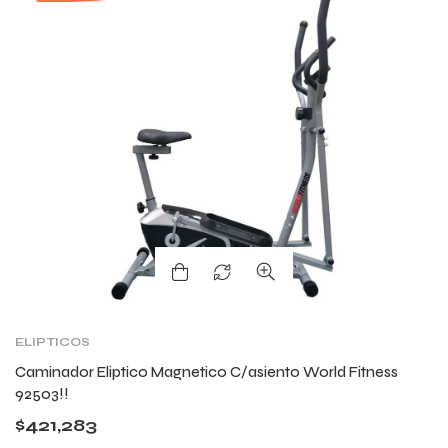
ELIPTICOS
Caminador Eliptico Magnetico C/asiento World Fitness
92503!!
$
421,283