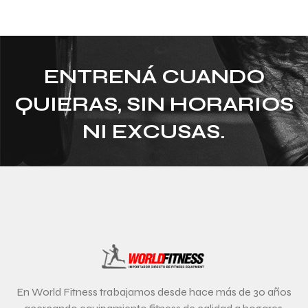
ENTRENÁ CUANDO
QUIERAS, SIN HORARIOS
NI EXCUSAS.
En World Fitness trabajamos desde hace más de 30 años