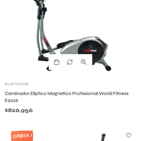
ELIPTICOS
Caminador Eliptico Magnetico Profesional World Fitness
E9226
$
826,956
OFERTA !