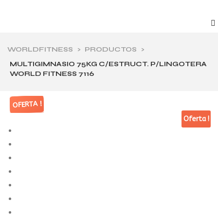
WORLDFITNESS
>
PRODUCTOS
>
MULTIGIMNASIO 75KG C/ESTRUCT. P/LINGOTERA
WORLD FITNESS 7116
OFERTA !
OFERTA !
Oferta !