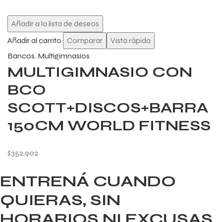
Añadir a la lista de deseos
Añadir al carrito
Comparar
Vista rápida
Bancos
,
Multigimnasios
MULTIGIMNASIO CON
BCO
SCOTT+DISCOS+BARRA
150CM WORLD FITNESS
$
352,902
ENTRENÁ CUANDO
QUIERAS, SIN
HORARIOS NI EXCUSAS.