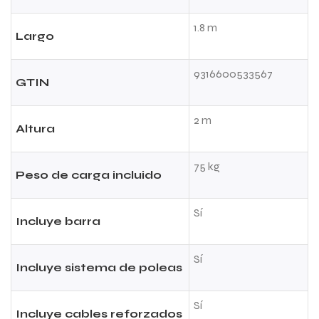
1.8 m
Largo
9316600533567
GTIN
2 m
Altura
75 kg
Peso de carga incluido
Sí
Incluye barra
Sí
Incluye sistema de poleas
Sí
Incluye cables reforzados