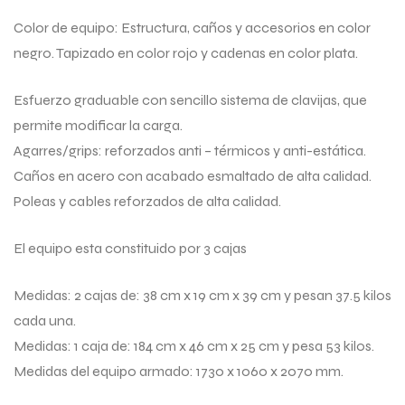
Color de equipo: Estructura, caños y accesorios en color
negro. Tapizado en color rojo y cadenas en color plata.
Esfuerzo graduable con sencillo sistema de clavijas, que
permite modificar la carga.
Agarres/grips: reforzados anti – térmicos y anti-estática.
Caños en acero con acabado esmaltado de alta calidad.
Poleas y cables reforzados de alta calidad.
El equipo esta constituido por 3 cajas
Medidas: 2 cajas de: 38 cm x 19 cm x 39 cm y pesan 37.5 kilos
cada una.
Medidas: 1 caja de: 184 cm x 46 cm x 25 cm y pesa 53 kilos.
Medidas del equipo armado: 1730 x 1060 x 2070 mm.