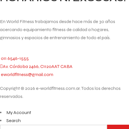
En World Fitness trabajamos desde hace más de 30 años
acercando equipamiento fitness de calidad a hogares,
gimnasios y espacios de entrenamiento de todo el país.
011 6546-1555
Av. Córdoba 2466, C1120AAT CABA
eworldfitness@gmail.com
Copyright © 2026 e-worldfitness.com.ar. Todos los derechos
reservados.
My Account
Search