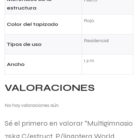
estructura
Rojo
Color del tapizado
Residencial
Tipos de uso
1.2 m
Ancho
VALORACIONES
No hay valoraciones aún.
Sé el primero en valorar “Multigimnasio
75kg C/estruct. P/lingotera World