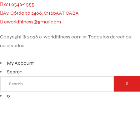
011 6546-1555
Av. Córdoba 2466, C1120AAT CABA
eworldfitness@gmail.com
Copyright © 2026 e-worldfitness.com.ar. Todos los derechos
reservados.
My Account
Search
0