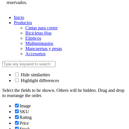
reservados.
Inicio
Productos
Cintas para correr
Bicicletas fijas
Elipticos
Multigimnasios
Mancuernas y pesas
Accesorios
Hide similarities
Highlight differences
Select the fields to be shown. Others will be hidden. Drag and drop
to rearrange the order.
Image
SKU
Rating
Price
Stock