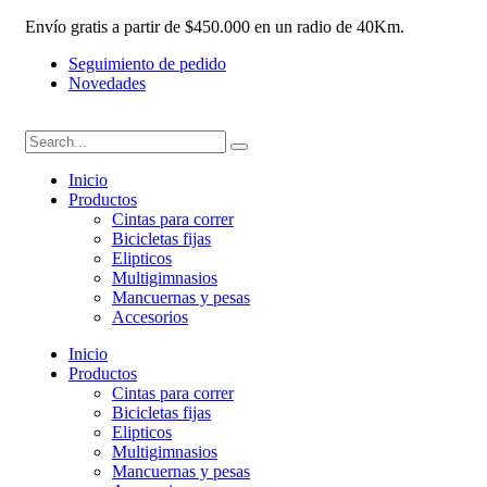
Envío gratis a partir de $450.000 en un radio de 40Km.
Seguimiento de pedido
Novedades
Inicio
Productos
Cintas para correr
Bicicletas fijas
Elipticos
Multigimnasios
Mancuernas y pesas
Accesorios
Inicio
Productos
Cintas para correr
Bicicletas fijas
Elipticos
Multigimnasios
Mancuernas y pesas