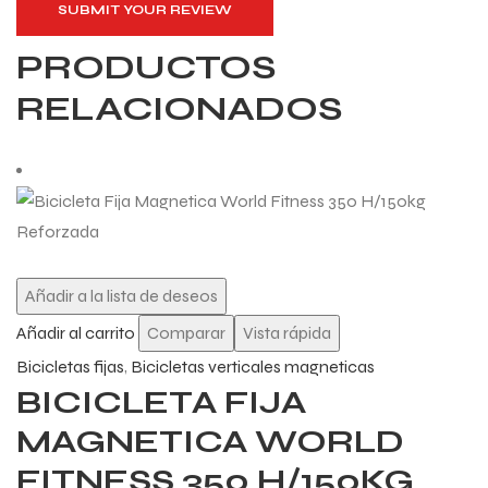
SUBMIT YOUR REVIEW
PRODUCTOS
RELACIONADOS
Añadir a la lista de deseos
Añadir al carrito
Comparar
Vista rápida
Bicicletas fijas
,
Bicicletas verticales magneticas
BICICLETA FIJA
MAGNETICA WORLD
FITNESS 350 H/150KG