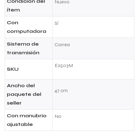
Condición del
Nuevo
ítem
Con
Sí
computadora
Sistema de
Correa
transmisión
E2503M
SKU
Ancho del
47 cm
paquete del
seller
Con manubrio
No
ajustable