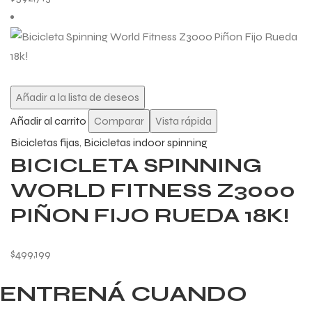
Añadir a la lista de deseos
Añadir al carrito
Comparar
Vista rápida
Bicicletas fijas
,
Bicicletas indoor spinning
BICICLETA SPINNING
WORLD FITNESS Z3000
PIÑON FIJO RUEDA 18K!
$
499,199
ENTRENÁ CUANDO