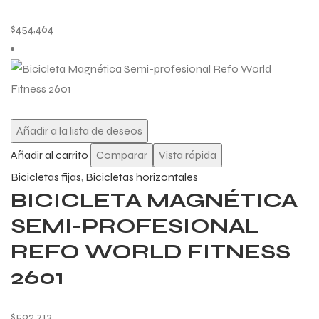
$
454,464
Añadir a la lista de deseos
Añadir al carrito
Comparar
Vista rápida
Bicicletas fijas
,
Bicicletas horizontales
BICICLETA MAGNÉTICA
SEMI-PROFESIONAL
REFO WORLD FITNESS
2601
$
592,713