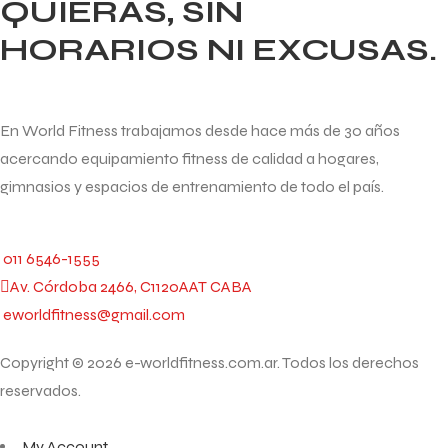
QUIERAS, SIN
HORARIOS NI EXCUSAS.
En World Fitness trabajamos desde hace más de 30 años
acercando equipamiento fitness de calidad a hogares,
gimnasios y espacios de entrenamiento de todo el país.
011 6546-1555
Av. Córdoba 2466, C1120AAT CABA
eworldfitness@gmail.com
Copyright © 2026 e-worldfitness.com.ar. Todos los derechos
reservados.
My Account