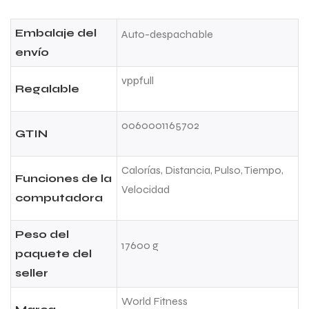
Embalaje del
Auto-despachable
envío
vppfull
Regalable
0060001165702
GTIN
Calorías, Distancia, Pulso, Tiempo,
Funciones de la
Velocidad
computadora
Peso del
17600 g
paquete del
seller
World Fitness