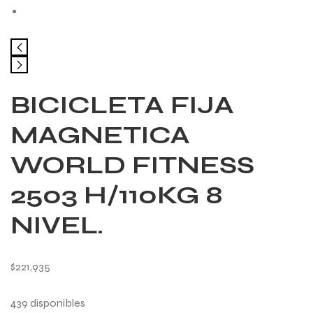
BICICLETA FIJA
MAGNETICA
WORLD FITNESS
2503 H/110KG 8
NIVEL.
$
221,935
439 disponibles