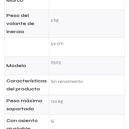
Marca
Peso del
2 kg
volante de
inercia
59 cm
2503
Modelo
Características
Sin vencimiento
del producto
Peso máximo
120 kg
soportado
Con asiento
Sí
ajustable