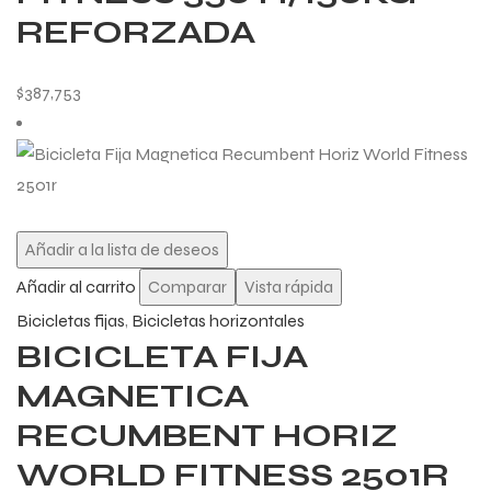
REFORZADA
$
387,753
Añadir a la lista de deseos
Añadir al carrito
Comparar
Vista rápida
Bicicletas fijas
,
Bicicletas horizontales
BICICLETA FIJA
MAGNETICA
RECUMBENT HORIZ
WORLD FITNESS 2501R