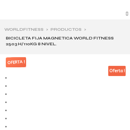
WORLDFITNESS
>
PRODUCTOS
>
BICICLETA FIJA MAGNETICA WORLD FITNESS
2503 H/110KG 8 NIVEL.
OFERTA !
OFERTA !
OFERTA !
OFERTA !
Oferta !