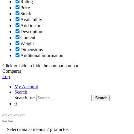
Rating
Price
Stock
Availability
Add to cart
Description
Content
Weight
Dimensions
Additional information
Click outside to hide the comparison bar
Comparar
Top
My Account
Search
Search for:
Search
0
Selecciona al menos 2 productos