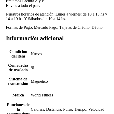
Emitimos Factura A y B
Envíos a todo el país.
Nuestros horarios de atención: Lunes a viernes: de 10 a 13 hs y
14 a 19 hs. Y Sábados de: 10 a 14 hs.
Formas de Pago: Mercado Pago, Tarjetas de Crédito, Débito.
Información adicional
Condición
Nuevo
del ítem
Con ruedas
Sí
de traslado
Sistema de
Magnético
transmisión
Marca
World Fitness
Funciones de
la
Calorías, Distancia, Pulso, Tiempo, Velocidad
computadora