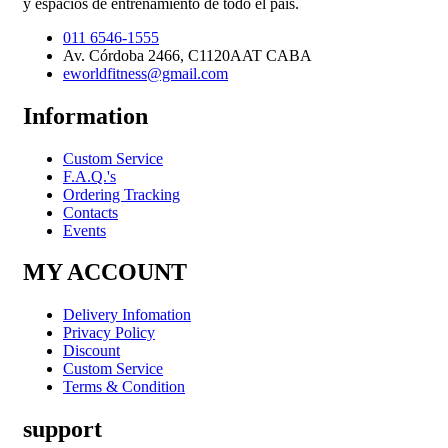
y espacios de entrenamiento de todo el país.
011 6546-1555
Av. Córdoba 2466, C1120AAT CABA
eworldfitness@gmail.com
Information
Custom Service
F.A.Q.'s
Ordering Tracking
Contacts
Events
MY ACCOUNT
Delivery Infomation
Privacy Policy
Discount
Custom Service
Terms & Condition
support