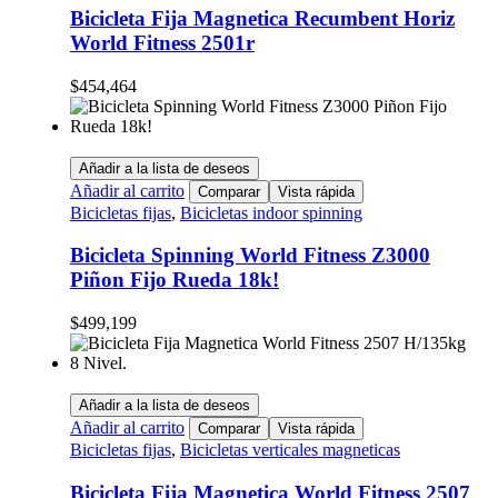
Bicicleta Fija Magnetica Recumbent Horiz
World Fitness 2501r
$
454,464
Añadir a la lista de deseos
Añadir al carrito
Comparar
Vista rápida
Bicicletas fijas
,
Bicicletas indoor spinning
Bicicleta Spinning World Fitness Z3000
Piñon Fijo Rueda 18k!
$
499,199
Añadir a la lista de deseos
Añadir al carrito
Comparar
Vista rápida
Bicicletas fijas
,
Bicicletas verticales magneticas
Bicicleta Fija Magnetica World Fitness 2507