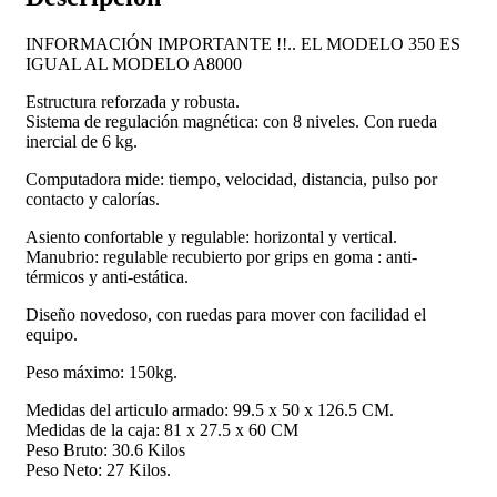
INFORMACIÓN IMPORTANTE !!.. EL MODELO 350 ES
IGUAL AL MODELO A8000
Estructura reforzada y robusta.
Sistema de regulación magnética: con 8 niveles. Con rueda
inercial de 6 kg.
Computadora mide: tiempo, velocidad, distancia, pulso por
contacto y calorías.
Asiento confortable y regulable: horizontal y vertical.
Manubrio: regulable recubierto por grips en goma : anti-
térmicos y anti-estática.
Diseño novedoso, con ruedas para mover con facilidad el
equipo.
Peso máximo: 150kg.
Medidas del articulo armado: 99.5 x 50 x 126.5 CM.
Medidas de la caja: 81 x 27.5 x 60 CM
Peso Bruto: 30.6 Kilos
Peso Neto: 27 Kilos.