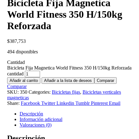
Bicicleta Fija Magnetica
World Fitness 350 H/150kg
Reforzada
$
387,753
494 disponibles
Cantidad
Bicicleta Fija Magnetica World Fitness 350 H/150kg Reforzada
cantidad
Añadir al carrito
Añadir a la lista de deseos
Comparar
Comparar
SKU:
350
Categories:
Bicicletas fijas
,
Bicicletas verticales
magneticas
Share:
Facebook
Twitter
Linkedin
Tumblr
Pinterest
Email
Descripción
Información adicional
Valoraciones (0)
Descripción