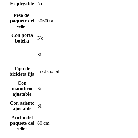
Es plegable
No
Peso del
paquete del
30600 g
seller
Con porta
No
botella
Sí
Tipo de
Tradicional
bicicleta fija
Con
manubrio
Sí
ajustable
Con asiento
Sí
ajustable
Ancho del
paquete del
60 cm
seller