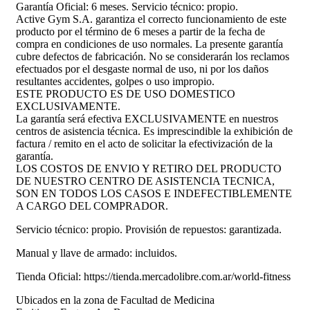
Garantía Oficial: 6 meses. Servicio técnico: propio.
Active Gym S.A. garantiza el correcto funcionamiento de este
producto por el término de 6 meses a partir de la fecha de
compra en condiciones de uso normales. La presente garantía
cubre defectos de fabricación. No se considerarán los reclamos
efectuados por el desgaste normal de uso, ni por los daños
resultantes accidentes, golpes o uso impropio.
ESTE PRODUCTO ES DE USO DOMESTICO
EXCLUSIVAMENTE.
La garantía será efectiva EXCLUSIVAMENTE en nuestros
centros de asistencia técnica. Es imprescindible la exhibición de
factura / remito en el acto de solicitar la efectivización de la
garantía.
LOS COSTOS DE ENVIO Y RETIRO DEL PRODUCTO
DE NUESTRO CENTRO DE ASISTENCIA TECNICA,
SON EN TODOS LOS CASOS E INDEFECTIBLEMENTE
A CARGO DEL COMPRADOR.
Servicio técnico: propio. Provisión de repuestos: garantizada.
Manual y llave de armado: incluidos.
Tienda Oficial: https://tienda.mercadolibre.com.ar/world-fitness
Ubicados en la zona de Facultad de Medicina