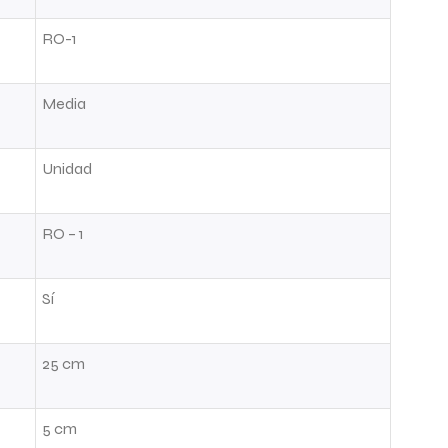
RO-1
Media
Unidad
RO – 1
Sí
25 cm
5 cm