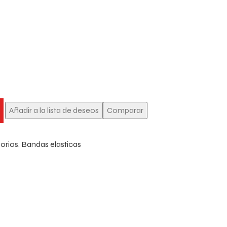
Añadir a la lista de deseos
Comparar
orios
,
Bandas elasticas