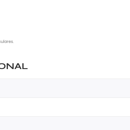
ulares.
IONAL