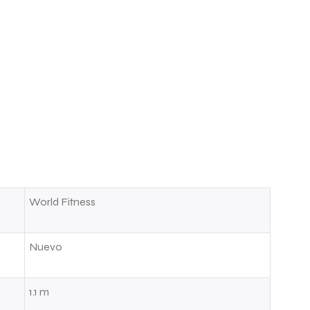
World Fitness
Nuevo
1.1 m