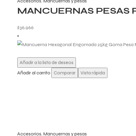
Accesorios
,
Mancuernas y pesas
MANCUERNAS PESAS RE
$
36,966
Añadir a la lista de deseos
Añadir al carrito
Comparar
Vista rápida
Accesorios
,
Mancuernas y pesas