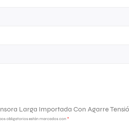
tensora Larga Importada Con Agarre Tensi
os obligatorios están marcados con
*