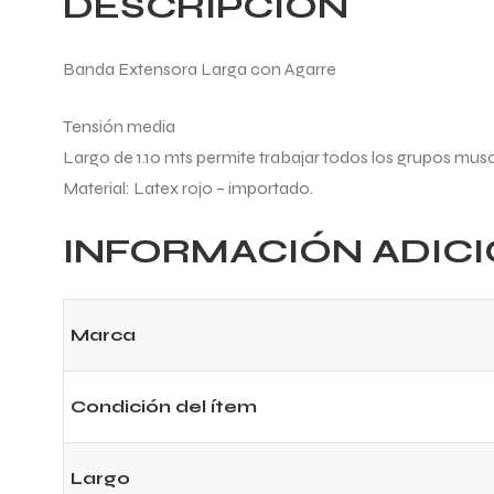
DESCRIPCIÓN
Banda Extensora Larga con Agarre
Tensión media
Largo de 1.10 mts permite trabajar todos los grupos musc
Material: Latex rojo – importado.
INFORMACIÓN ADIC
Marca
Condición del ítem
Largo