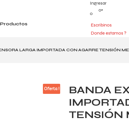
Ingresar
0
0
Productos
Escribinos
Donde estamos ?
ENSORA LARGA IMPORTADA CON AGARRE TENSIÓN ME
BANDA E
Oferta !
IMPORTA
TENSIÓN 