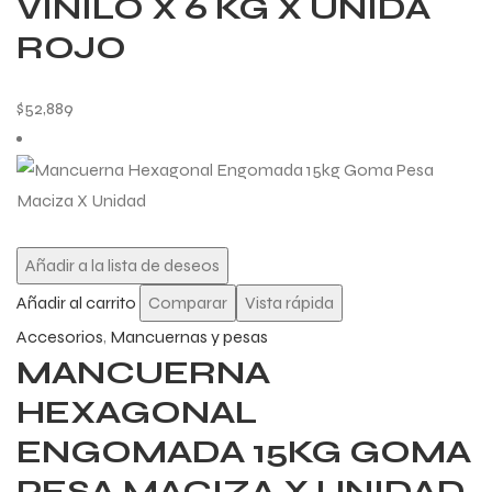
VINILO X 6 KG X UNIDA
ROJO
$
52,889
Añadir a la lista de deseos
Añadir al carrito
Comparar
Vista rápida
Accesorios
,
Mancuernas y pesas
MANCUERNA
HEXAGONAL
ENGOMADA 15KG GOMA
PESA MACIZA X UNIDAD