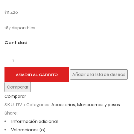
$
11,426
187 disponibles
Cantidad
Añadir a la lista de deseos
AÑADIR AL CARRITO
Comparar
Comparar
SKU:
RV-1
Categories:
Accesorios
,
Mancuernas y pesas
Share:
Información adicional
Valoraciones (0)