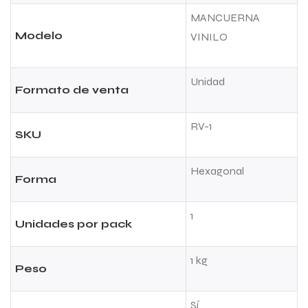
MANCUERNA
Modelo
VINILO
Unidad
Formato de venta
RV-1
SKU
Hexagonal
Forma
1
Unidades por pack
1 kg
Peso
Sí