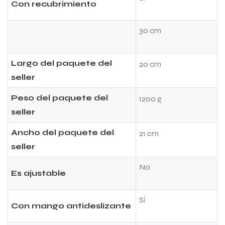
Con recubrimiento
30 cm
Largo del paquete del
20 cm
seller
Peso del paquete del
1200 g
seller
Ancho del paquete del
21 cm
seller
No
Es ajustable
Sí
Con mango antideslizante