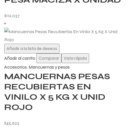
$
112,037
Añadir a la lista de deseos
Añadir al carrito
Comparar
Vista rápida
Accesorios
,
Mancuernas y pesas
MANCUERNAS PESAS
RECUBIERTAS EN
VINILO X 5 KG X UNID
ROJO
$
45,623