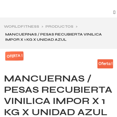
WORLDFITNESS
>
PRODUCTOS
>
MANCUERNAS / PESAS RECUBIERTA VINILICA
IMPOR X 1 KG X UNIDAD AZUL
OFERTA !
OFERTA !
OFERTA !
OFERTA !
Oferta !
MANCUERNAS /
PESAS RECUBIERTA
VINILICA IMPOR X 1
KG X UNIDAD AZUL