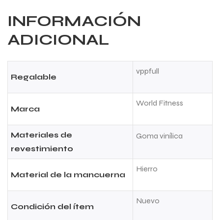
INFORMACIÓN
ADICIONAL
vppfull
Regalable
World Fitness
Marca
Materiales de
Goma vinílica
revestimiento
Hierro
Material de la mancuerna
Nuevo
Condición del ítem