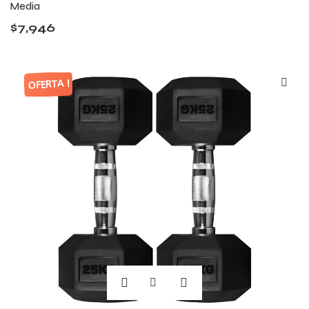
Media
$
7,946
OFERTA !