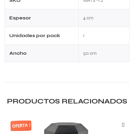
SKU
MATS -1.2
Espesor
4 cm
Unidades por pack
1
Ancho
50 cm
PRODUCTOS RELACIONADOS
OFERTA !