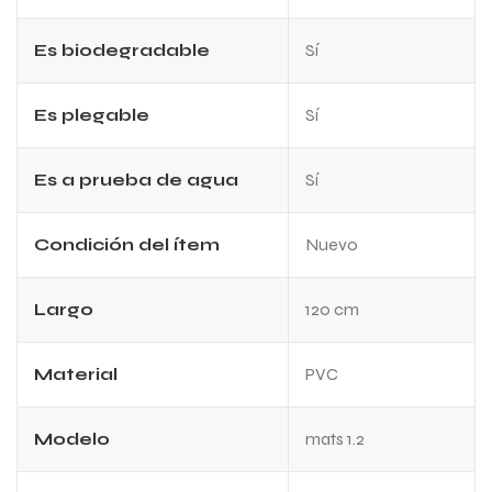
Es biodegradable
Sí
Es plegable
Sí
Es a prueba de agua
Sí
Condición del ítem
Nuevo
Largo
120 cm
Material
PVC
Modelo
mats 1.2