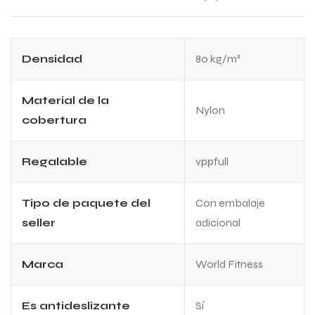
Densidad
80 kg/m³
Material de la
Nylon
cobertura
Regalable
vppfull
Tipo de paquete del
Con embalaje
seller
adicional
Marca
World Fitness
Es antideslizante
Sí