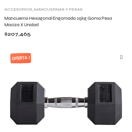
ACCESORIOS
,
MANCUERNAS Y PESAS
Mancuerna Hexagonal Engomada 25kg Goma Pesa
Maciza X Unidad
$
207,465
OFERTA !