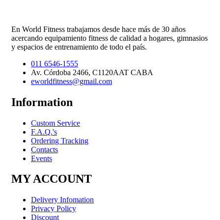
En World Fitness trabajamos desde hace más de 30 años
acercando equipamiento fitness de calidad a hogares, gimnasios
y espacios de entrenamiento de todo el país.
011 6546-1555
Av. Córdoba 2466, C1120AAT CABA
eworldfitness@gmail.com
Information
Custom Service
F.A.Q.'s
Ordering Tracking
Contacts
Events
MY ACCOUNT
Delivery Infomation
Privacy Policy
Discount