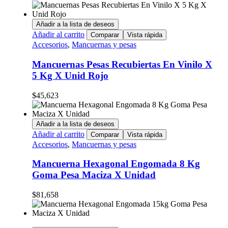
Añadir a la lista de deseos
Añadir al carrito
Comparar
Vista rápida
Accesorios
,
Mancuernas y pesas
Mancuernas Pesas Recubiertas En Vinilo X
5 Kg X Unid Rojo
$
45,623
Añadir a la lista de deseos
Añadir al carrito
Comparar
Vista rápida
Accesorios
,
Mancuernas y pesas
Mancuerna Hexagonal Engomada 8 Kg
Goma Pesa Maciza X Unidad
$
81,658