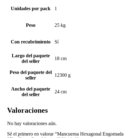
Unidades por pack
1
Peso
25 kg
Con recubrimiento
Sí
Largo del paquete
18 cm
del seller
Peso del paquete del
12300 g
seller
Ancho del paquete
24 cm
del seller
Valoraciones
No hay valoraciones aún.
Sé el primero en valorar “Mancuerna Hexagonal Engomada