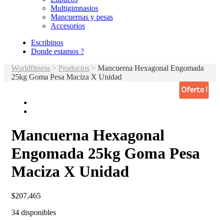
Multigimnasios
Mancuernas y pesas
Accesorios
Escribinos
Donde estamos ?
Worldfitness
>
Productos
>
Mancuerna Hexagonal Engomada
25kg Goma Pesa Maciza X Unidad
Oferta !
Mancuerna Hexagonal
Engomada 25kg Goma Pesa
Maciza X Unidad
$
207,465
34 disponibles