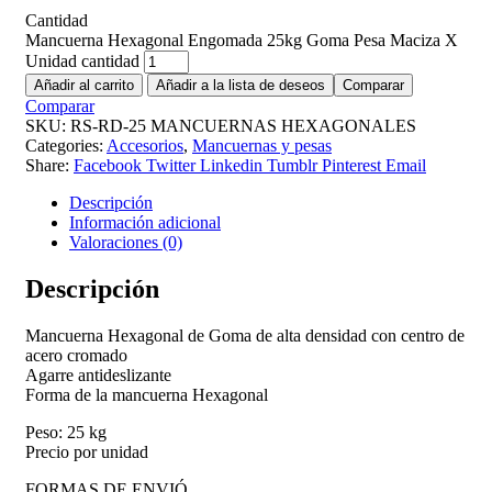
Cantidad
Mancuerna Hexagonal Engomada 25kg Goma Pesa Maciza X
Unidad cantidad
Añadir al carrito
Añadir a la lista de deseos
Comparar
Comparar
SKU:
RS-RD-25 MANCUERNAS HEXAGONALES
Categories:
Accesorios
,
Mancuernas y pesas
Share:
Facebook
Twitter
Linkedin
Tumblr
Pinterest
Email
Descripción
Información adicional
Valoraciones (0)
Descripción
Mancuerna Hexagonal de Goma de alta densidad con centro de
acero cromado
Agarre antideslizante
Forma de la mancuerna Hexagonal
Peso: 25 kg
Precio por unidad
FORMAS DE ENVIÓ