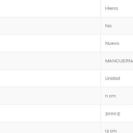
Hierro
No
Nuevo
MANCUERNA
Unidad
11 cm
3000 g
12 cm