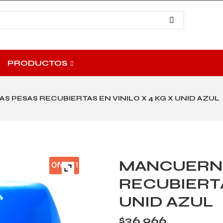
PRODUCTOS
 PESAS RECUBIERTAS EN VINILO X 4 KG X UNID AZUL
MANCUERNA
Oferta !
RECUBIERTA
UNID AZUL
$
36,966