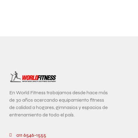
SIN HORARI
En World Fitness trabajamos desde hace más
de 30 años acercando equipamiento fitness
de calidad a hogares, gimnasios y espacios de
entrenamiento de todo el país.
011 6546-1555