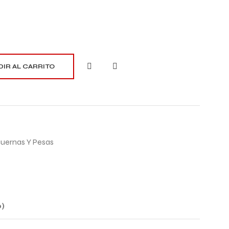
IR AL CARRITO
uernas Y Pesas
)