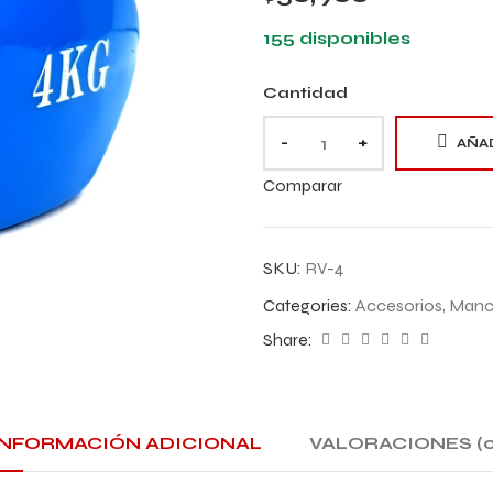
155 disponibles
Cantidad
-
+
AÑAD
Comparar
SKU:
RV-4
Categories:
Accesorios
,
Manc
Share:
INFORMACIÓN ADICIONAL
VALORACIONES (0