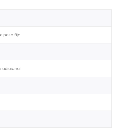
 peso fijo
 adicional
s